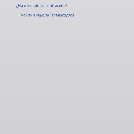
¿Ha olvidado su contraseña?
← Volver a
Ngigua Temalacayuca