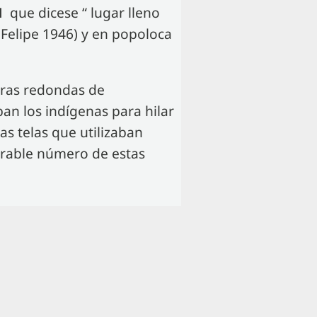
AN
que dicese “ lugar lleno
 Felipe 1946) y en popoloca
dras redondas de
ban los indígenas para hilar
as telas que utilizaban
erable número de estas