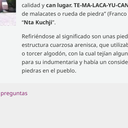
calidad y
can lugar. TE-MA-LACA-YU-C
de malacates o rueda de piedra” (Franco
“
Nta Kuchji
”.
Refiriéndose al significado son unas pie
estructura cuarzosa arenisca, que utiliza
o torcer algodón, con la cual tejían algun
para su indumentaria y había un consid
piedras en el pueblo.
 preguntas