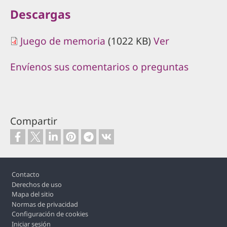
Descargas
Juego de memoria
(1022 KB)
Ver
Envíenos sus comentarios o preguntas
Compartir
Footer
Contacto
Derechos de uso
Mapa del sitio
Normas de privacidad
Configuración de cookies
Iniciar sesión