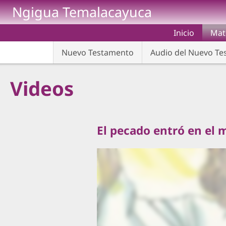
Pasar al contenido principal
Ngigua Temalacayuca
Inicio
Mate
Nuevo Testamento
Audio del Nuevo T
Videos
El pecado entró en el