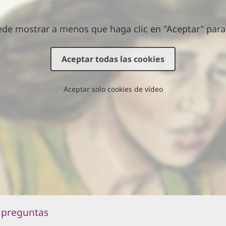
ede mostrar a menos que haga clic en "Aceptar" para 
Aceptar todas las cookies
Aceptar solo cookies de vídeo
 preguntas