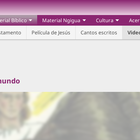
rial Bíblico
Material Ngigua
Cultura
Acer
estamento
Película de Jesús
Cantos escritos
Vide
 mundo