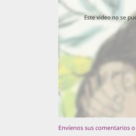
Este video no se pu
Envíenos sus comentarios o