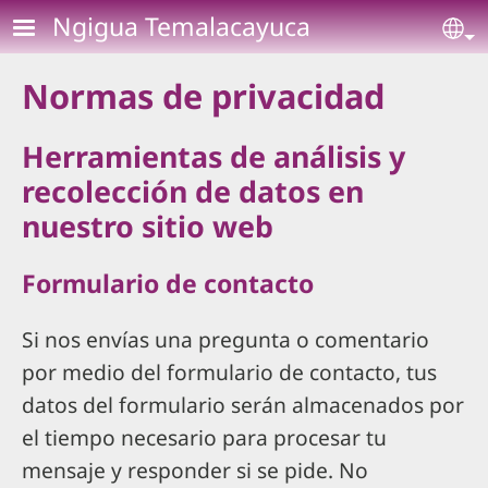
Pasar al contenido principal
Ngigua Temalacayuca
Se
Normas de privacidad
Herramientas de análisis y
recolección de datos en
nuestro sitio web
Formulario de contacto
Si nos envías una pregunta o comentario
por medio del formulario de contacto, tus
datos del formulario serán almacenados por
el tiempo necesario para procesar tu
mensaje y responder si se pide. No