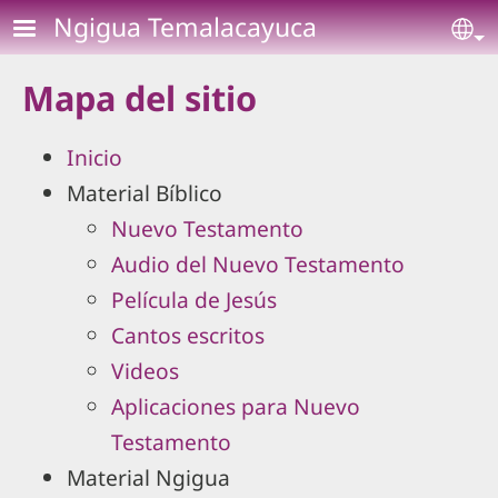
Pasar al contenido principal
Ngigua Temalacayuca
Se
Mapa del sitio
Inicio
Material Bíblico
Nuevo Testamento
Audio del Nuevo Testamento
Película de Jesús
Cantos escritos
Videos
Aplicaciones para Nuevo
Testamento
Material Ngigua