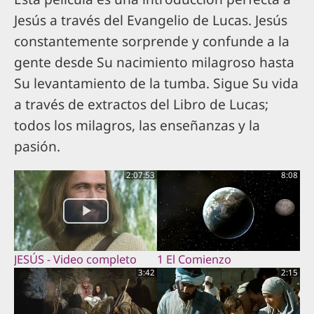
Jesús a través del Evangelio de Lucas. Jesús
constantemente sorprende y confunde a la
gente desde Su nacimiento milagroso hasta
Su levantamiento de la tumba. Sigue Su vida
a través de extractos del Libro de Lucas;
todos los milagros, las enseñanzas y la
pasión.
2:07:53
8:08
JESÚS - Video completo
1 El Comienzo
3:42
2:15