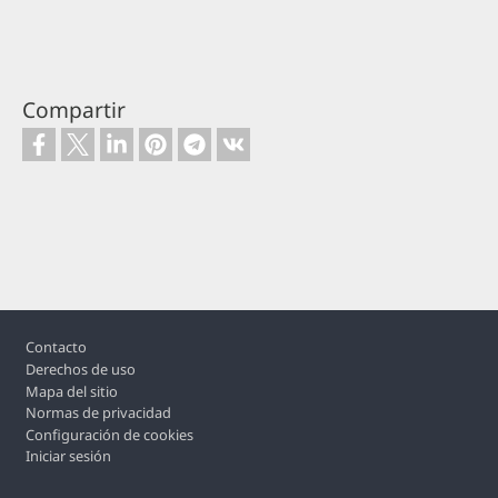
Compartir
Footer
Contacto
Derechos de uso
Mapa del sitio
Normas de privacidad
Configuración de cookies
Iniciar sesión