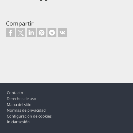
Compartir
Footer
Contacto
Derechos de uso
Mapa del sitio
Normas de privacidad
Configuración de cookies
Iniciar sesión