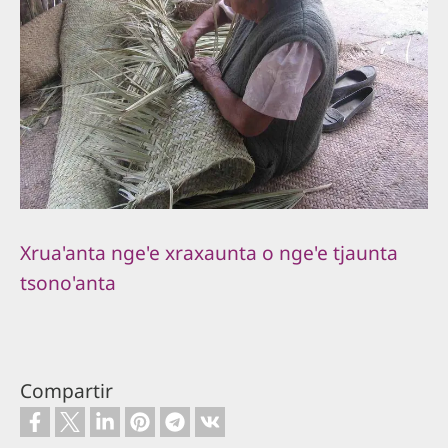
Xrua'anta nge'e xraxaunta o nge'e tjaunta
tsono'anta
Compartir