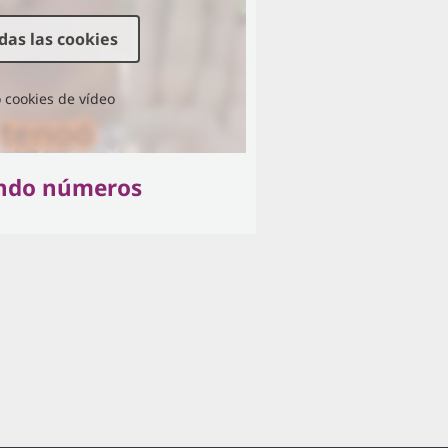
das las cookies
 cookies de vídeo
ndo números