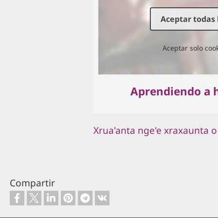
Aceptar todas 
Aceptar solo coo
Aprendiendo a 
Xrua'anta nge'e xraxaunta o
Compartir